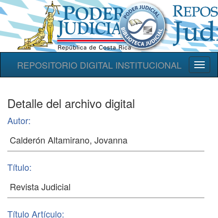
REPOSITORIO DIGITAL INSTITUCIONAL
Toggl
naviga
Detalle del archivo digital
Autor:
Título:
Título Artículo: