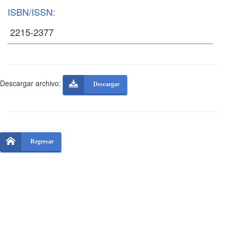
ISBN/ISSN:
Descargar archivo:
Descargar
Regresar