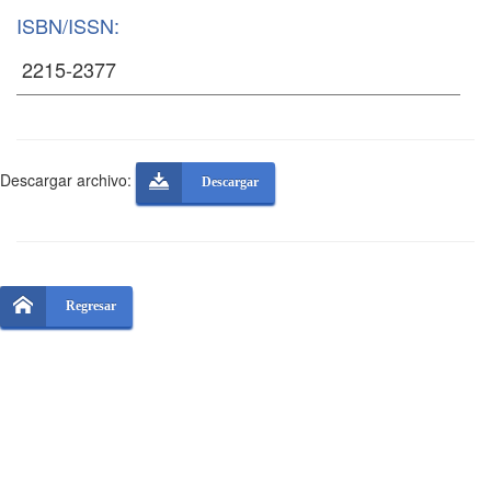
ISBN/ISSN:
Descargar archivo:
Descargar
Regresar