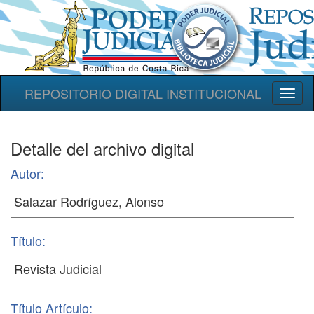
REPOSITORIO DIGITAL INSTITUCIONAL
Toggl
naviga
Detalle del archivo digital
Autor:
Título:
Título Artículo: