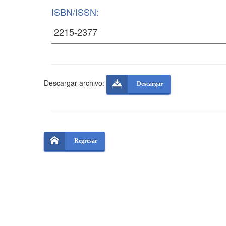
ISBN/ISSN:
Descargar archivo:
Descargar
Regresar