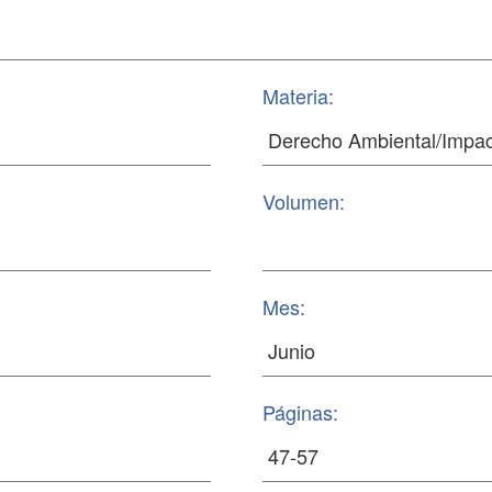
Materia:
Volumen:
Mes:
Páginas: