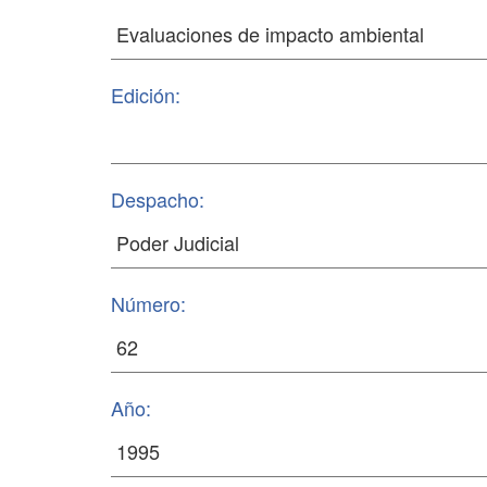
Edición:
Despacho:
Número:
Año: