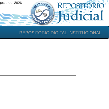
gosto del 2026
REPOSITORIO DIGITAL INSTITUCIONAL