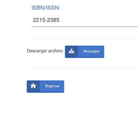
ISBN/ISSN:
Descargar archivo:
Descargar
Regresar