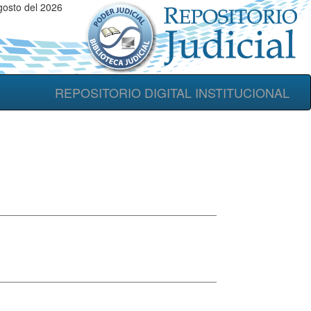
osto del 2026
REPOSITORIO DIGITAL INSTITUCIONAL