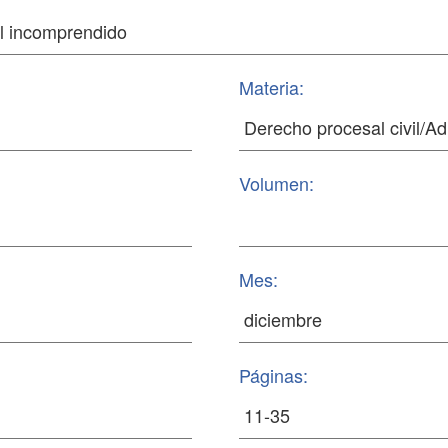
Materia:
Volumen:
Mes:
Páginas: