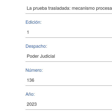
Edición:
Despacho:
Número:
Año: