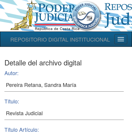
REPOSITORIO DIGITAL INSTITUCIONAL
Toggl
naviga
Detalle del archivo digital
Autor:
Título:
Título Artículo: