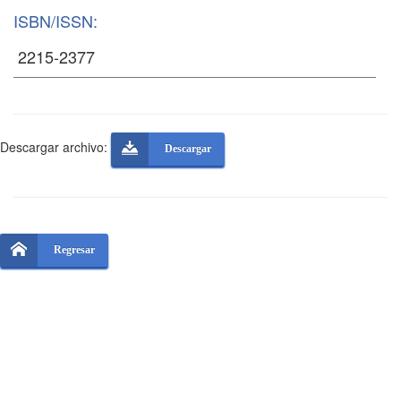
ISBN/ISSN:
Descargar archivo:
Descargar
Regresar