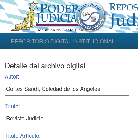
REPOSITORIO DIGITAL INSTITUCIONAL
Toggl
naviga
Detalle del archivo digital
Autor:
Título:
Título Artículo: