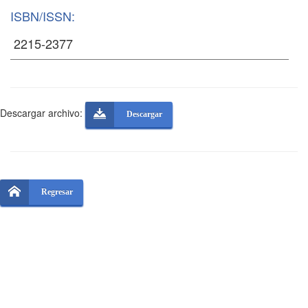
ISBN/ISSN:
Descargar archivo:
Descargar
Regresar