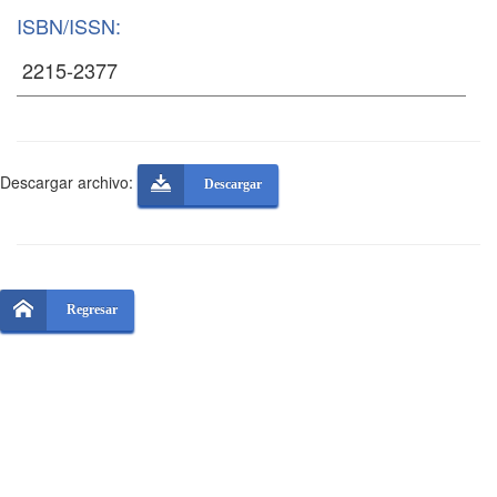
ISBN/ISSN:
Descargar archivo:
Descargar
Regresar