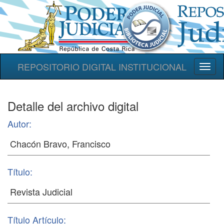
REPOSITORIO DIGITAL INSTITUCIONAL
Toggl
naviga
Detalle del archivo digital
Autor:
Título:
Título Artículo: