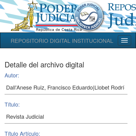
REPOSITORIO DIGITAL INSTITUCIONAL
Toggl
naviga
Detalle del archivo digital
Autor:
Título:
Título Artículo: