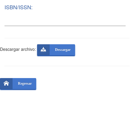
ISBN/ISSN:
Descargar archivo:
Descargar
Regresar