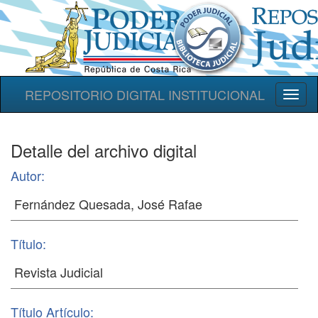
REPOSITORIO DIGITAL INSTITUCIONAL
Toggl
naviga
Detalle del archivo digital
Autor:
Título:
Título Artículo: