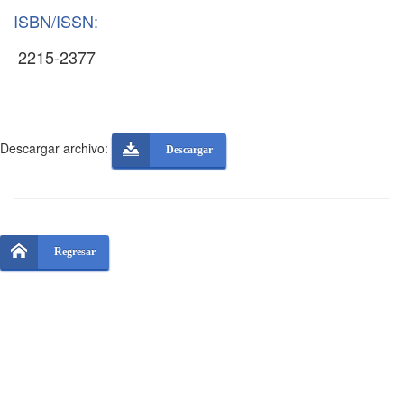
ISBN/ISSN:
Descargar archivo:
Descargar
Regresar