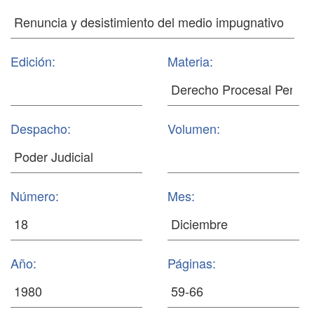
Edición:
Materia:
Despacho:
Volumen:
Número:
Mes:
Año:
Páginas: