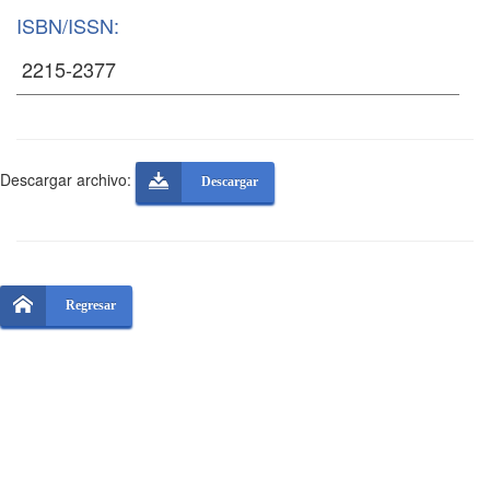
ISBN/ISSN:
Descargar archivo:
Descargar
Regresar