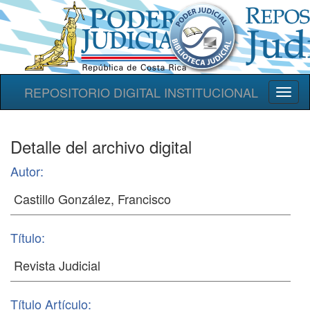
REPOSITORIO DIGITAL INSTITUCIONAL
Toggl
naviga
Detalle del archivo digital
Autor:
Título:
Título Artículo: