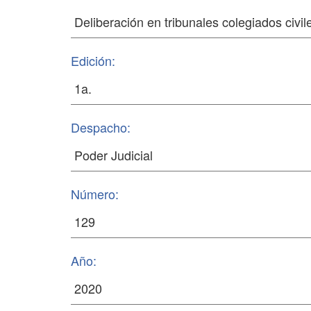
Edición:
Despacho:
Número:
Año: