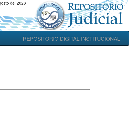
gosto del 2026
REPOSITORIO DIGITAL INSTITUCIONAL