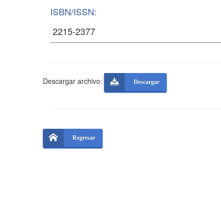
ISBN/ISSN:
Descargar archivo:
Descargar
Regresar