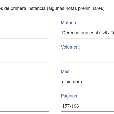
Materia:
Volumen:
Mes:
Páginas: