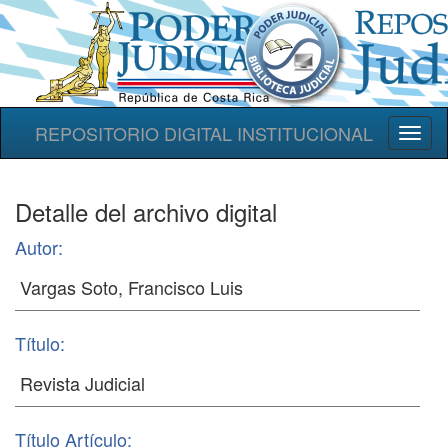
REPOSITORIO DIGITAL INSTITUCIONAL
Toggl
naviga
Detalle del archivo digital
Autor:
Título:
Título Artículo: