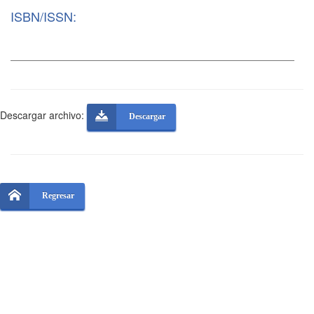
ISBN/ISSN:
Descargar archivo:
Descargar
Regresar