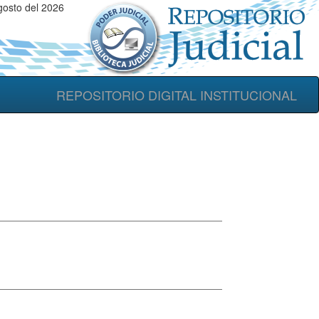
gosto del 2026
REPOSITORIO DIGITAL INSTITUCIONAL