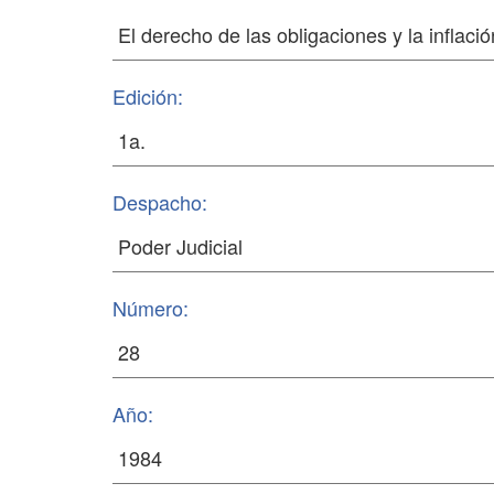
Edición:
Despacho:
Número:
Año: