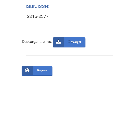
ISBN/ISSN:
Descargar archivo:
Descargar
Regresar