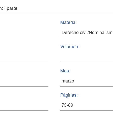
Materia:
Volumen:
Mes:
Páginas: