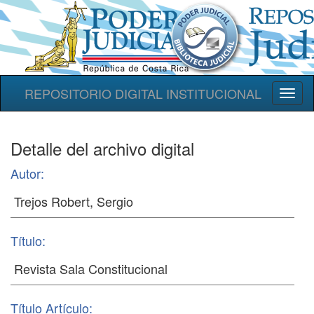
REPOSITORIO DIGITAL INSTITUCIONAL
Toggl
naviga
Detalle del archivo digital
Autor:
Título:
Título Artículo: