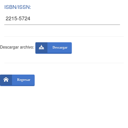
ISBN/ISSN:
Descargar archivo:
Descargar
Regresar