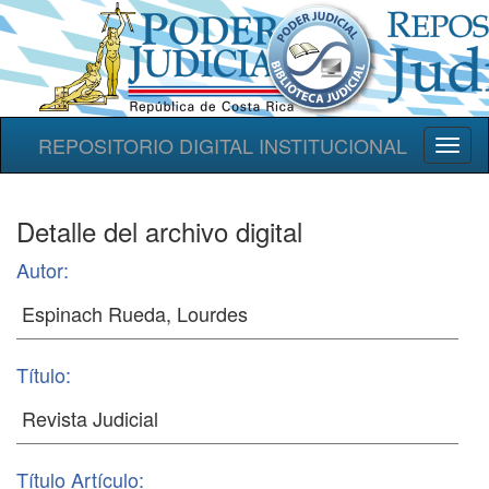
REPOSITORIO DIGITAL INSTITUCIONAL
Toggl
naviga
Detalle del archivo digital
Autor:
Título:
Título Artículo: