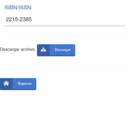
ISBN/ISSN:
Descargar archivo:
Descargar
Regresar