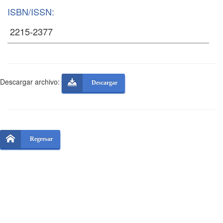
ISBN/ISSN:
Descargar archivo:
Descargar
Regresar