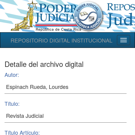
REPOSITORIO DIGITAL INSTITUCIONAL
Toggl
naviga
Detalle del archivo digital
Autor:
Título:
Título Artículo: