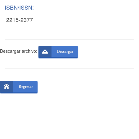
ISBN/ISSN:
Descargar archivo:
Descargar
Regresar