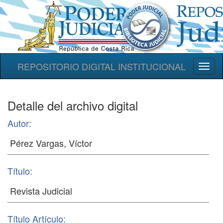
REPOSITORIO DIGITAL INSTITUCIONAL
Toggl
naviga
Detalle del archivo digital
Autor:
Título:
Título Artículo: