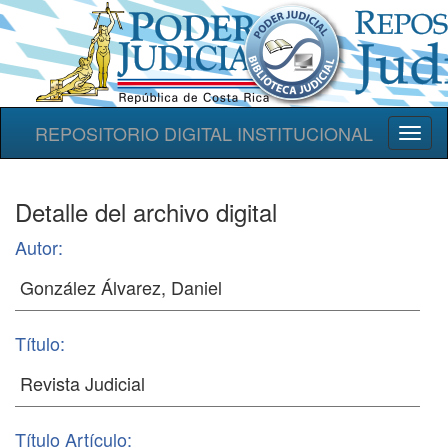
REPOSITORIO DIGITAL INSTITUCIONAL
Toggl
naviga
Detalle del archivo digital
Autor:
Título:
Título Artículo: