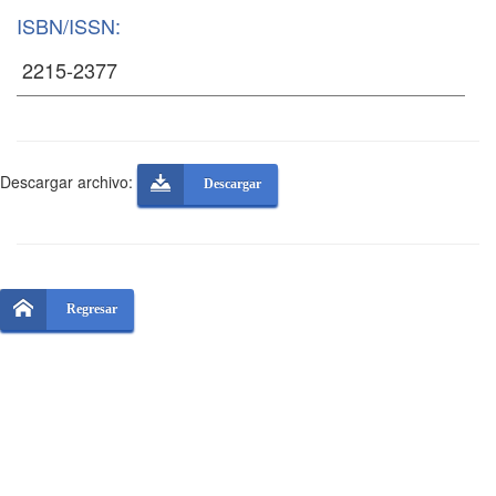
ISBN/ISSN:
Descargar archivo:
Descargar
Regresar