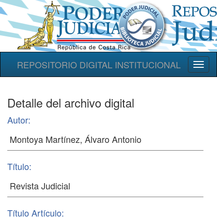
REPOSITORIO DIGITAL INSTITUCIONAL
Toggl
naviga
Detalle del archivo digital
Autor:
Título:
Título Artículo: