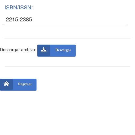
ISBN/ISSN:
Descargar archivo:
Descargar
Regresar