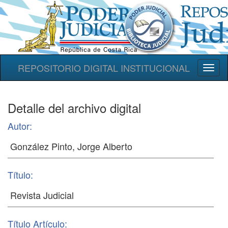
REPOSITORIO DIGITAL INSTITUCIONAL
Toggl
naviga
Detalle del archivo digital
Autor:
Título:
Título Artículo: