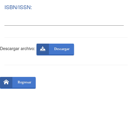
ISBN/ISSN:
Descargar archivo:
Descargar
Regresar