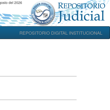
osto del 2026
REPOSITORIO DIGITAL INSTITUCIONAL