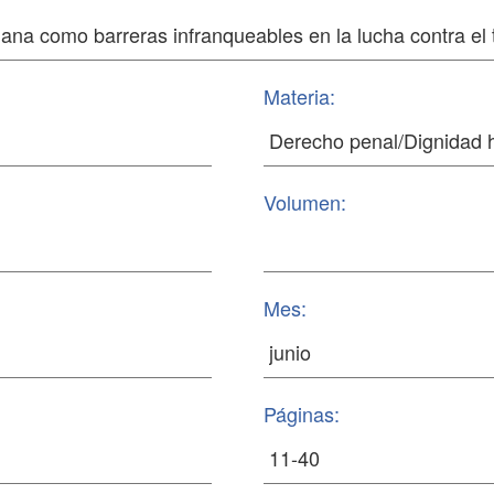
Materia:
Volumen:
Mes:
Páginas: