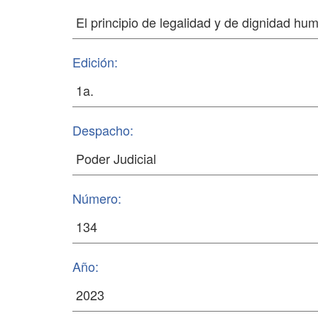
Edición:
Despacho:
Número:
Año: