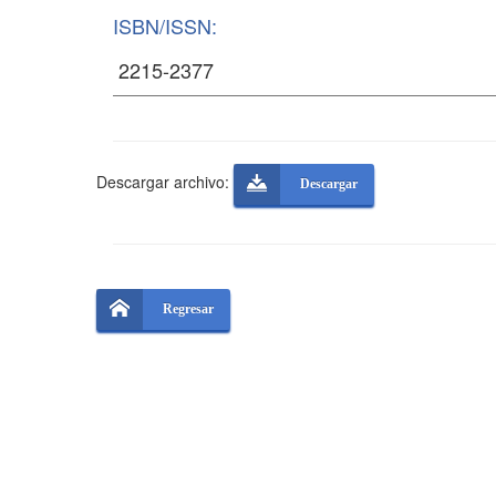
ISBN/ISSN:
Descargar archivo:
Descargar
Regresar