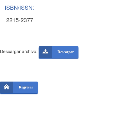
ISBN/ISSN:
Descargar archivo:
Descargar
Regresar