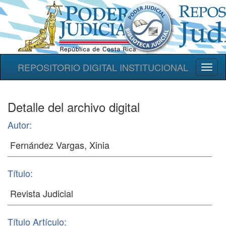
REPOSITORIO DIGITAL INSTITUCIONAL
Toggl
naviga
Detalle del archivo digital
Autor:
Título:
Título Artículo: