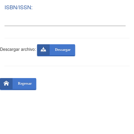
ISBN/ISSN:
Descargar archivo:
Descargar
Regresar