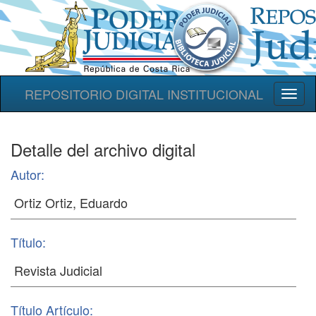
REPOSITORIO DIGITAL INSTITUCIONAL
Toggl
naviga
Detalle del archivo digital
Autor:
Título:
Título Artículo: