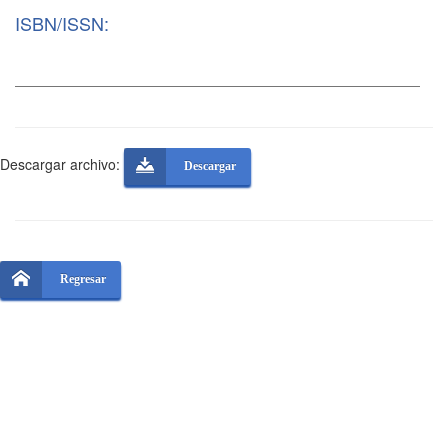
ISBN/ISSN:
Descargar archivo:
Descargar
Regresar