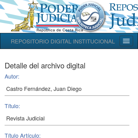
REPOSITORIO DIGITAL INSTITUCIONAL
Toggl
naviga
Detalle del archivo digital
Autor:
Título:
Título Artículo: