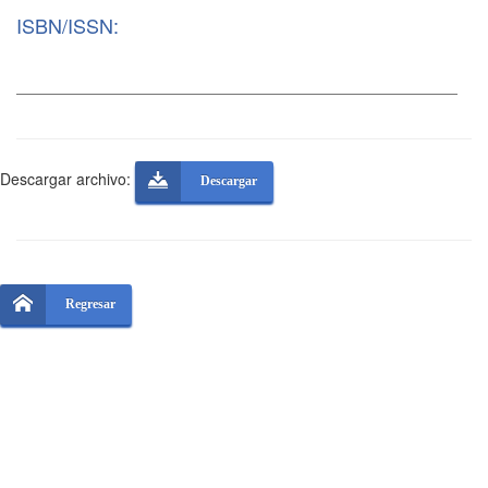
ISBN/ISSN:
Descargar archivo:
Descargar
Regresar