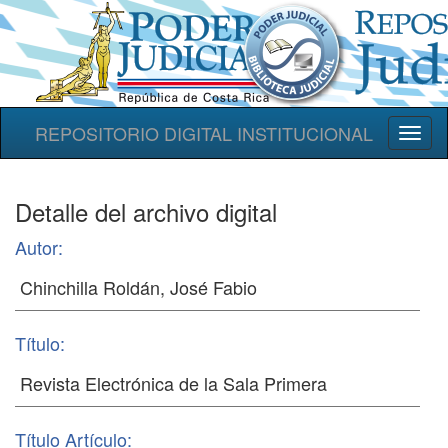
REPOSITORIO DIGITAL INSTITUCIONAL
Toggl
naviga
Detalle del archivo digital
Autor:
Título:
Título Artículo: