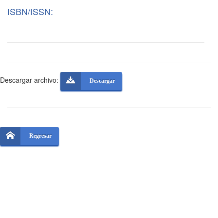
ISBN/ISSN:
Descargar archivo:
Descargar
Regresar