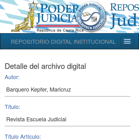
REPOSITORIO DIGITAL INSTITUCIONAL
Toggl
naviga
Detalle del archivo digital
Autor:
Título:
Título Artículo: