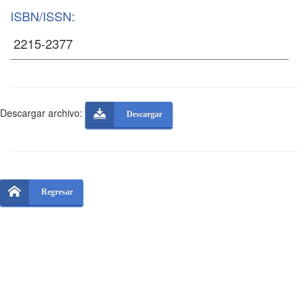
ISBN/ISSN:
Descargar archivo:
Descargar
Regresar