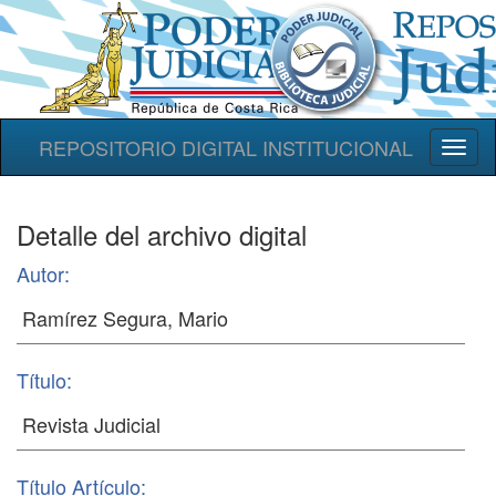
REPOSITORIO DIGITAL INSTITUCIONAL
Toggl
naviga
Detalle del archivo digital
Autor:
Título:
Título Artículo: