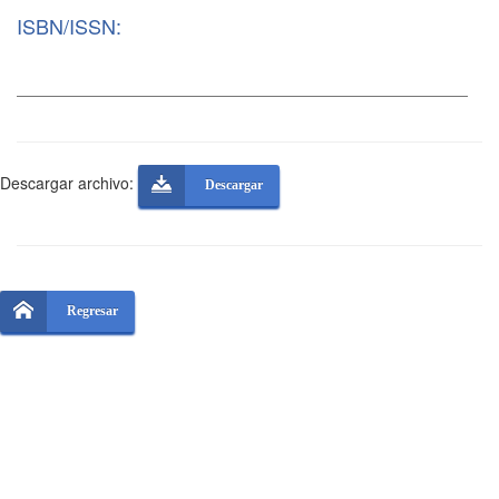
ISBN/ISSN:
Descargar archivo:
Descargar
Regresar