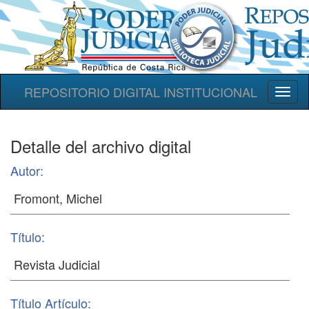
REPOSITORIO DIGITAL INSTITUCIONAL
Toggl
naviga
Detalle del archivo digital
Autor:
Título:
Título Artículo: