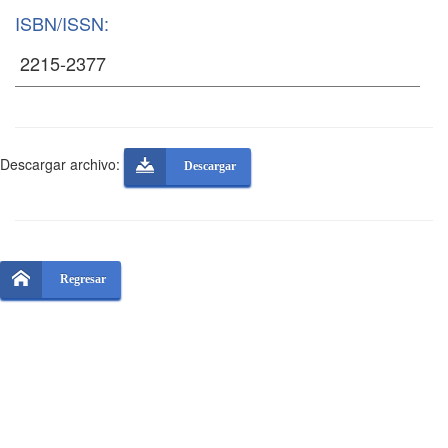
ISBN/ISSN:
Descargar archivo:
Descargar
Regresar