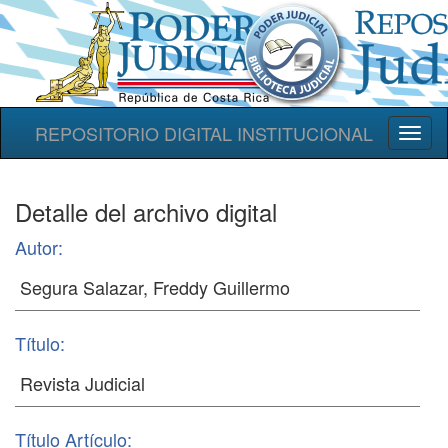
REPOSITORIO DIGITAL INSTITUCIONAL
Toggl
naviga
Detalle del archivo digital
Autor:
Título:
Título Artículo: