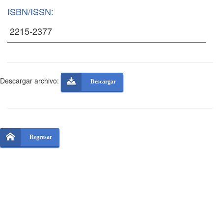
ISBN/ISSN:
Descargar archivo:
Descargar
Regresar