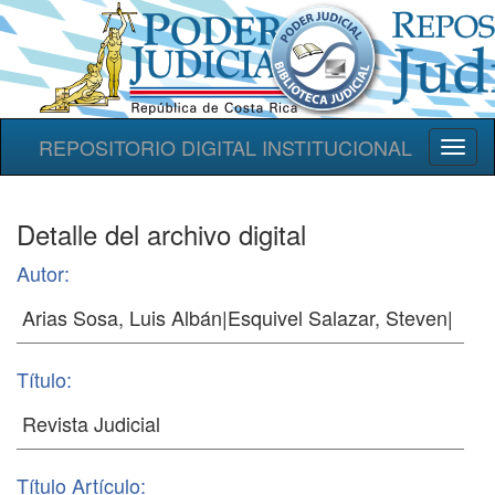
REPOSITORIO DIGITAL INSTITUCIONAL
Toggl
naviga
Detalle del archivo digital
Autor:
Título:
Título Artículo: