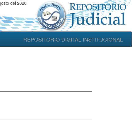
osto del 2026
REPOSITORIO DIGITAL INSTITUCIONAL