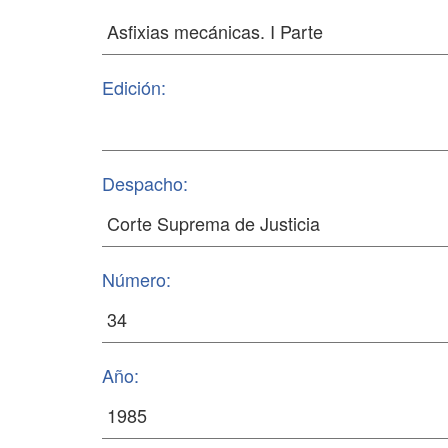
Edición:
Despacho:
Número:
Año: