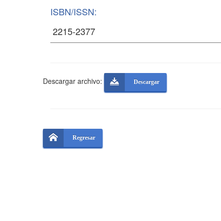
ISBN/ISSN:
Descargar archivo:
Descargar
Regresar