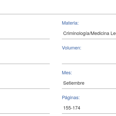
Materia:
Volumen:
Mes:
Páginas: