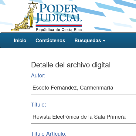
Inicio
Contáctenos
Busquedas
Detalle del archivo digital
Autor:
Título:
Título Artículo: