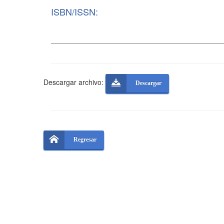
ISBN/ISSN:
Descargar archivo:
Descargar
Regresar