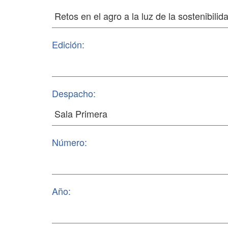
Edición:
Despacho:
Número:
Año: