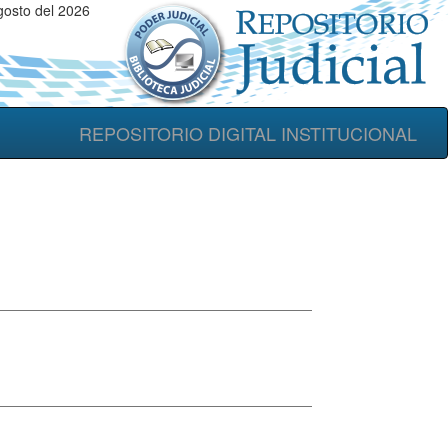
osto del 2026
REPOSITORIO DIGITAL INSTITUCIONAL