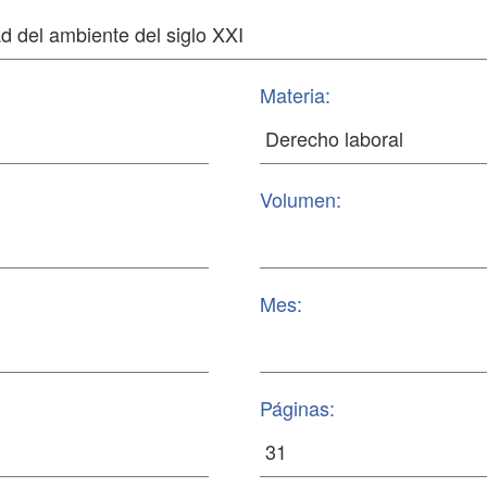
Materia:
Volumen:
Mes:
Páginas: