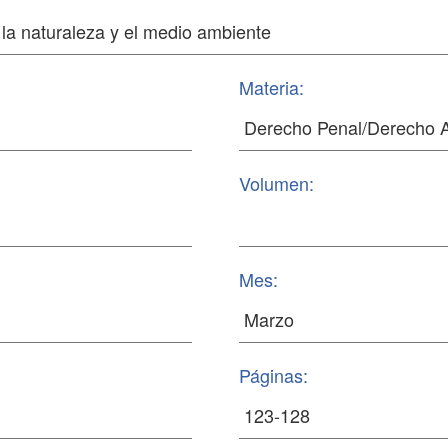
Materia:
Volumen:
Mes:
Páginas: