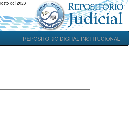
osto del 2026
REPOSITORIO DIGITAL INSTITUCIONAL