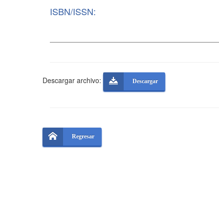
ISBN/ISSN:
Descargar archivo:
Descargar
Regresar