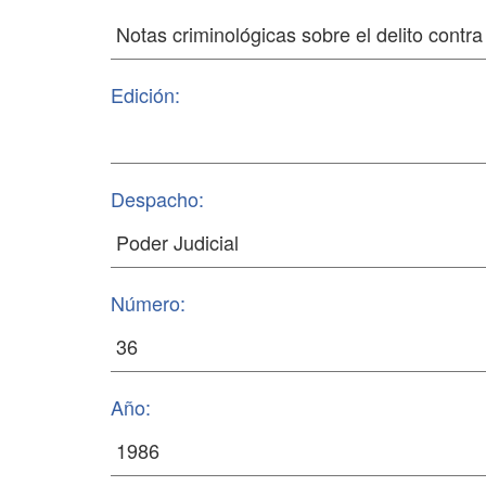
Edición:
Despacho:
Número:
Año: