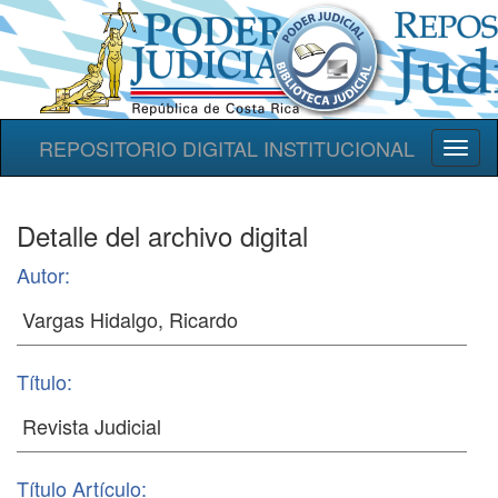
REPOSITORIO DIGITAL INSTITUCIONAL
Toggl
naviga
Detalle del archivo digital
Autor:
Título:
Título Artículo: