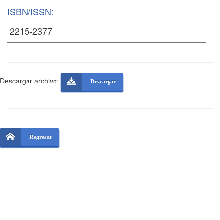
ISBN/ISSN:
Descargar archivo:
Descargar
Regresar