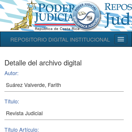
REPOSITORIO DIGITAL INSTITUCIONAL
Toggl
naviga
Detalle del archivo digital
Autor:
Título:
Título Artículo: