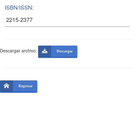
ISBN/ISSN:
Descargar archivo:
Descargar
Regresar