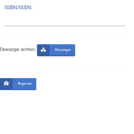
ISBN/ISSN:
Descargar archivo:
Descargar
Regresar