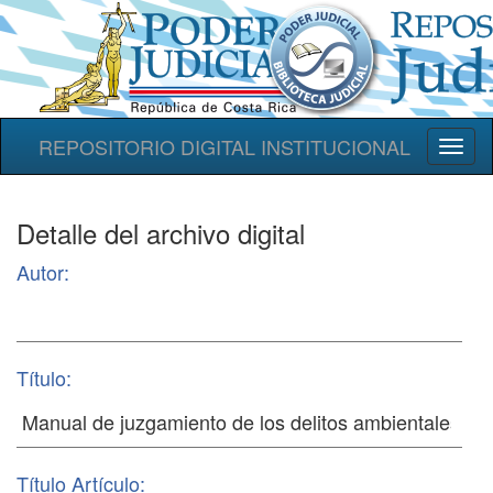
REPOSITORIO DIGITAL INSTITUCIONAL
Toggl
naviga
Detalle del archivo digital
Autor:
Título:
Título Artículo: