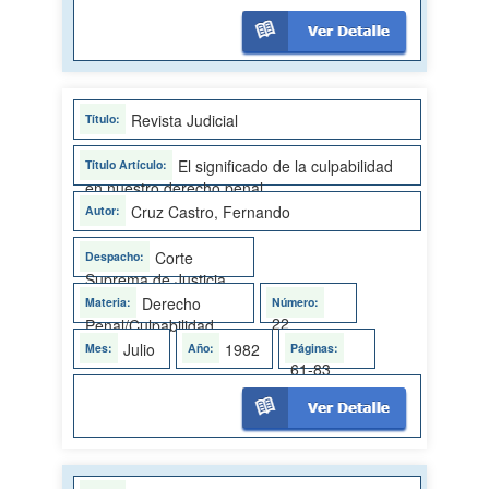
Revista Judicial
El significado de la culpabilidad
en nuestro derecho penal
Cruz Castro, Fernando
Corte
Suprema de Justicia
Derecho
22
Penal/Culpabilidad
Julio
1982
61-83