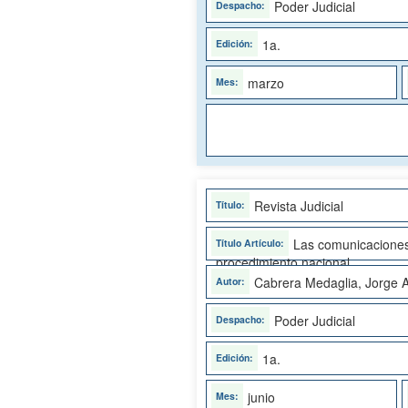
Poder Judicial
1a.
marzo
Revista Judicial
Las comunicaciones
procedimiento nacional
Cabrera Medaglia, Jorge A
Poder Judicial
1a.
junio