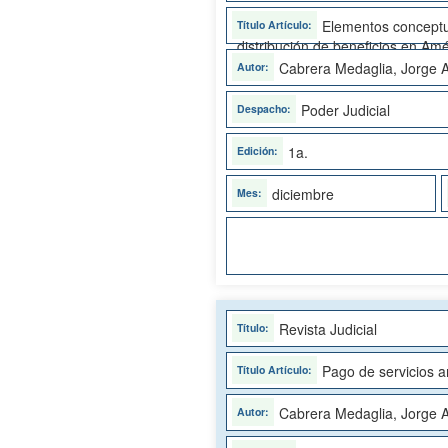
Elementos conceptu
distribución de beneficios en Amé
Cabrera Medaglia, Jorge A
Poder Judicial
1a.
diciembre
Revista Judicial
Pago de servicios a
Cabrera Medaglia, Jorge A