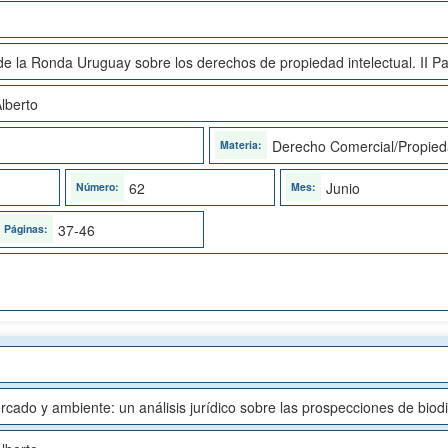
e la Ronda Uruguay sobre los derechos de propiedad intelectual. II Pa
lberto
Derecho Comercial/Propieda
62
Junio
37-46
cado y ambiente: un análisis jurídico sobre las prospecciones de biodi