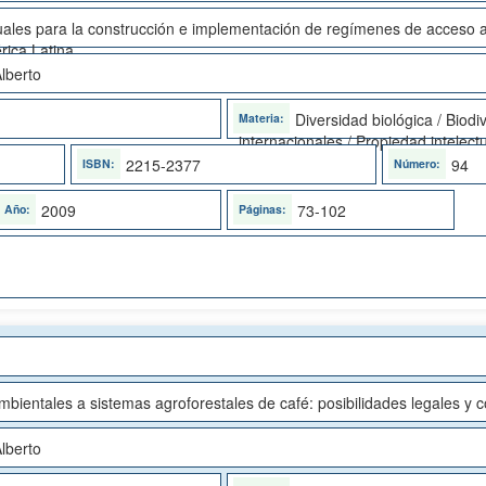
ales para la construcción e implementación de regímenes de acceso a
rica Latina
lberto
Diversidad biológica / Biodi
internacionales / Propiedad intelect
2215-2377
94
2009
73-102
mbientales a sistemas agroforestales de café: posibilidades legales y 
lberto