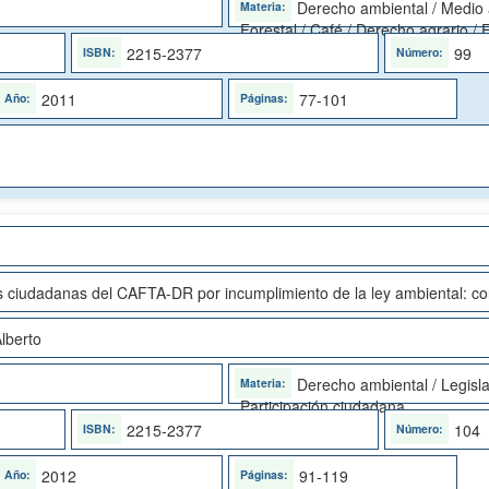
Derecho ambiental / Medio
Forestal / Café / Derecho agrario /
2215-2377
99
2011
77-101
 ciudadanas del CAFTA-DR por incumplimiento de la ley ambiental: co
lberto
Derecho ambiental / Legisla
Participación ciudadana
2215-2377
104
2012
91-119