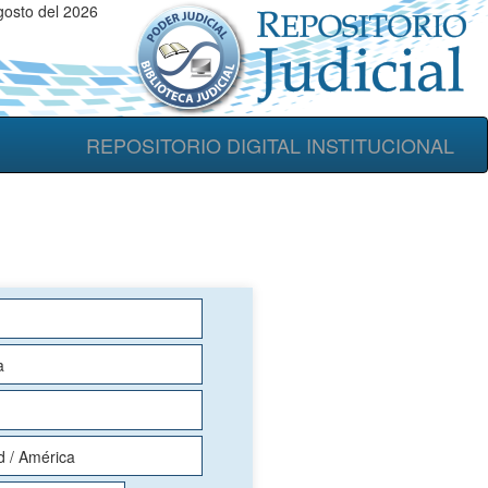
gosto del 2026
REPOSITORIO DIGITAL INSTITUCIONAL
a
d / América