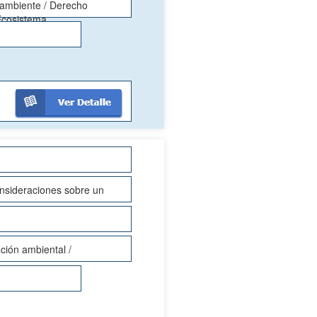
 ambiente / Derecho
 Ecosistema
nsideraciones sobre un
ción ambiental /