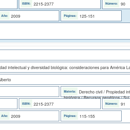
2215-2377
90
2009
125-151
ad intelectual y diversidad biológica: consideraciones para América L
lberto
Derecho civil / Propiedad in
biológica / Recursos genéticos / Sui
2215-2377
91
2009
115-155