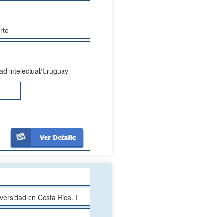
rte
d intelectual/Uruguay
versidad en Costa Rica. I