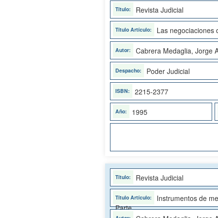
Revista Judicial
Las negociaciones d
Cabrera Medaglia, Jorge A
Poder Judicial
2215-2377
1995
Revista Judicial
Instrumentos de mer
Parte