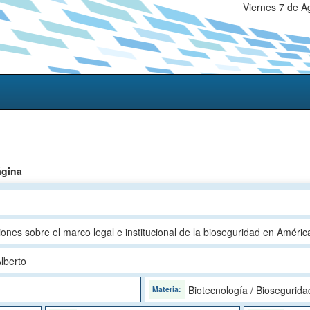
Viernes 7 de A
ágina
ones sobre el marco legal e institucional de la bioseguridad en Améric
lberto
Biotecnología / Biosegurida