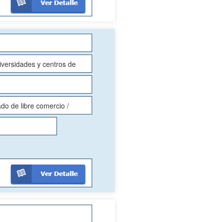
iversidades y centros de
ado de libre comercio /