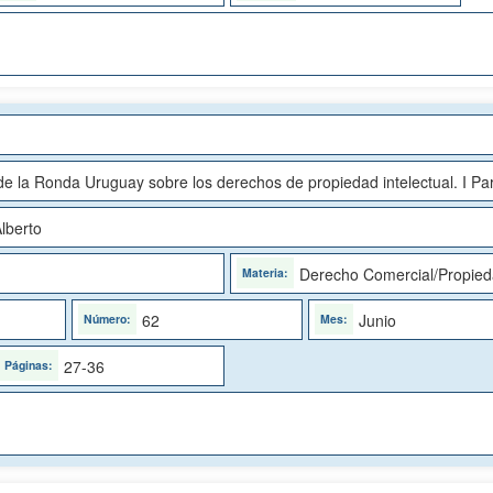
e la Ronda Uruguay sobre los derechos de propiedad intelectual. I Pa
lberto
Derecho Comercial/Propieda
62
Junio
27-36