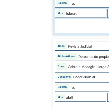
1a.
febrero
Revista Judicial
Derechos de propied
Cabrera Medaglia, Jorge A
Poder Judicial
1a.
abril