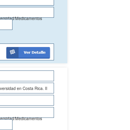
versidad/Medicamentos
versidad en Costa Rica. II
versidad/Medicamentos