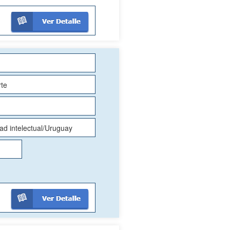
rte
d intelectual/Uruguay