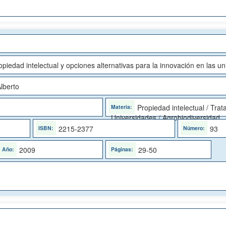
piedad intelectual y opciones alternativas para la innovación en las un
lberto
Propiedad intelectual / Trat
Universidades / Agrobiodiversidad
2215-2377
93
2009
29-50