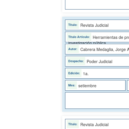
Revista Judicial
Herramientas de pro
investigación pública
Cabrera Medaglia, Jorge A
Poder Judicial
1a.
setiembre
Revista Judicial