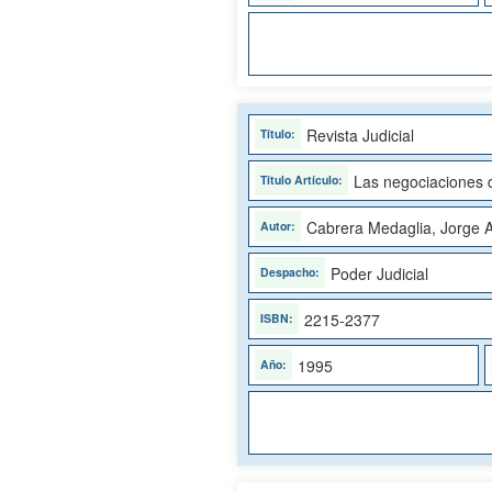
Revista Judicial
Las negociaciones d
Cabrera Medaglia, Jorge A
Poder Judicial
2215-2377
1995