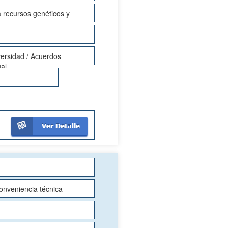
 recursos genéticos y
versidad / Acuerdos
ual
conveniencia técnica