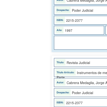
Cabrera Medaglia, Jorge A
Poder Judicial
2215-2377
1997
Revista Judicial
Instrumentos de mer
Parte
Cabrera Medaglia, Jorge A
Poder Judicial
2215-2377