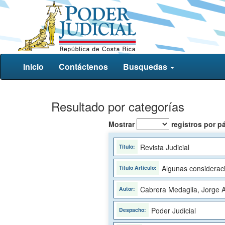
Inicio
Contáctenos
Busquedas
Resultado por categorías
Mostrar
registros por p
Revista Judicial
Algunas consideraci
Cabrera Medaglia, Jorge A
Poder Judicial