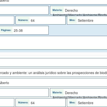
lberto
Derecho
Ambiental/Mercado/Ambiente/Biodi
64
Setiembre
25-38
cado y ambiente: un análisis jurídico sobre las prospecciones de biodi
lberto
Derecho
Ambiental/Mercado/Ambiente/Biodi
64
Setiembre