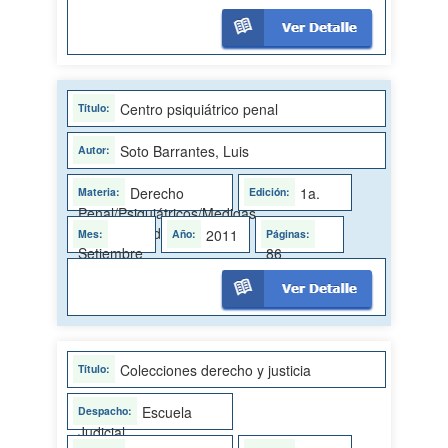
Centro psiquiátrico penal
Soto Barrantes, Luis
Derecho
1a.
Penal/Psiquiátricos/Medidas
de seguridad
2011
Setiembre
86
Colecciones derecho y justicia
Escuela
Judicial