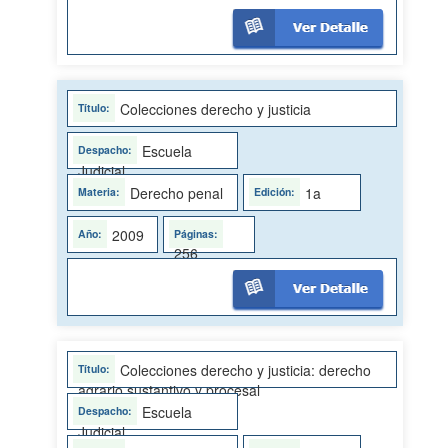
Colecciones derecho y justicia
Escuela
Judicial
Derecho penal
1a
2009
256
Colecciones derecho y justicia: derecho
agrario sustantivo y procesal
Escuela
Judicial