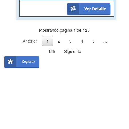
Mostrando página 1 de 125
Anterior
1
2
3
4
5
…
125
Siguiente
Regresar