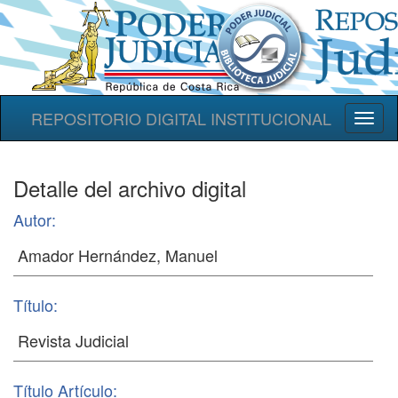
REPOSITORIO DIGITAL INSTITUCIONAL
Toggl
naviga
Detalle del archivo digital
Autor:
Título:
Título Artículo: