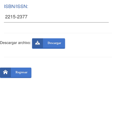
ISBN/ISSN:
Descargar archivo:
Descargar
Regresar