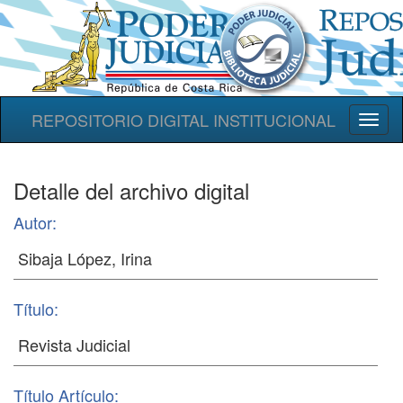
REPOSITORIO DIGITAL INSTITUCIONAL
Toggl
naviga
Detalle del archivo digital
Autor:
Título:
Título Artículo: