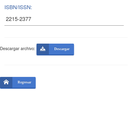
ISBN/ISSN:
Descargar archivo:
Descargar
Regresar