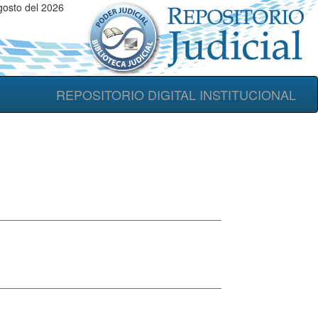
gosto del 2026
REPOSITORIO DIGITAL INSTITUCIONAL