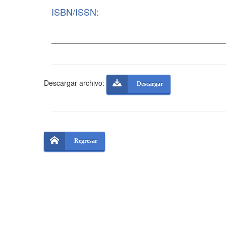
ISBN/ISSN:
Descargar archivo:
Descargar
Regresar