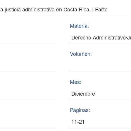
Materia:
Volumen:
Mes:
Páginas: