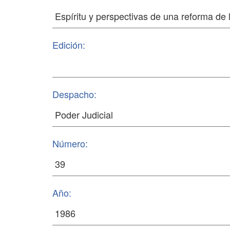
Edición:
Despacho:
Número:
Año: