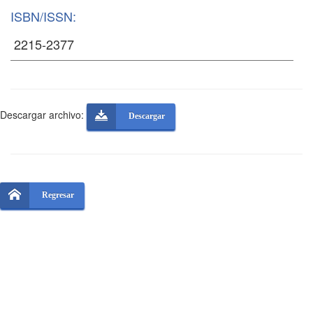
ISBN/ISSN:
Descargar archivo:
Descargar
Regresar