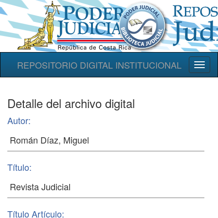
REPOSITORIO DIGITAL INSTITUCIONAL
Toggl
naviga
Detalle del archivo digital
Autor:
Título:
Título Artículo: