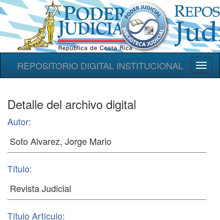
REPOSITORIO DIGITAL INSTITUCIONAL
Toggl
naviga
Detalle del archivo digital
Autor:
Título:
Título Artículo: