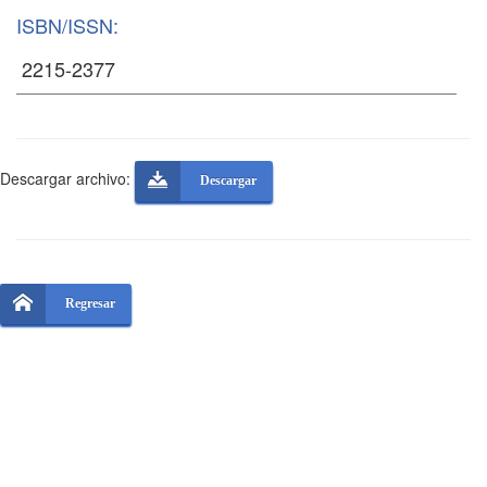
ISBN/ISSN:
Descargar archivo:
Descargar
Regresar