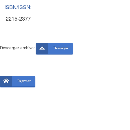
ISBN/ISSN:
Descargar archivo:
Descargar
Regresar