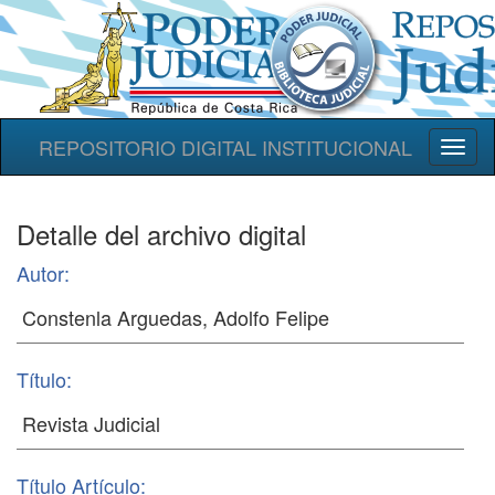
REPOSITORIO DIGITAL INSTITUCIONAL
Toggl
naviga
Detalle del archivo digital
Autor:
Título:
Título Artículo: