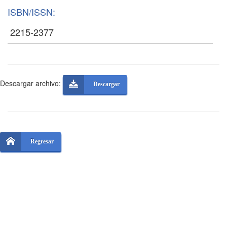
ISBN/ISSN:
Descargar archivo:
Descargar
Regresar