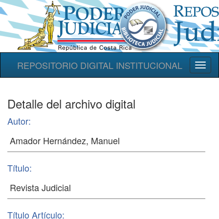
REPOSITORIO DIGITAL INSTITUCIONAL
Toggl
naviga
Detalle del archivo digital
Autor:
Título:
Título Artículo: