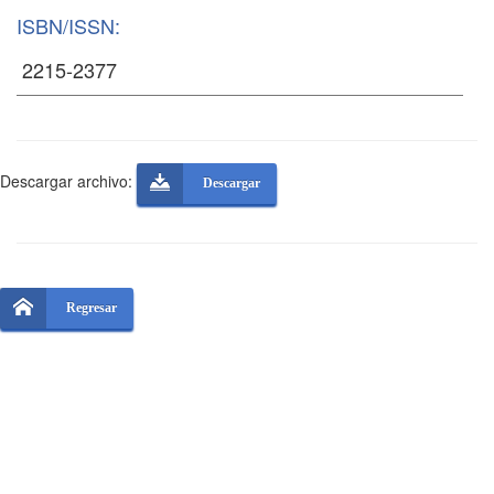
ISBN/ISSN:
Descargar archivo:
Descargar
Regresar