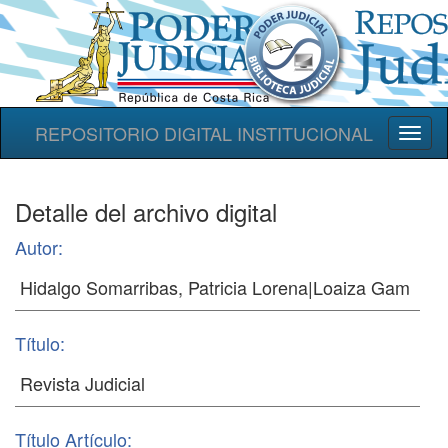
REPOSITORIO DIGITAL INSTITUCIONAL
Toggl
naviga
Detalle del archivo digital
Autor:
Título:
Título Artículo: