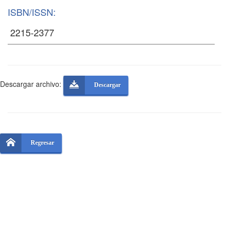
ISBN/ISSN:
Descargar archivo:
Descargar
Regresar