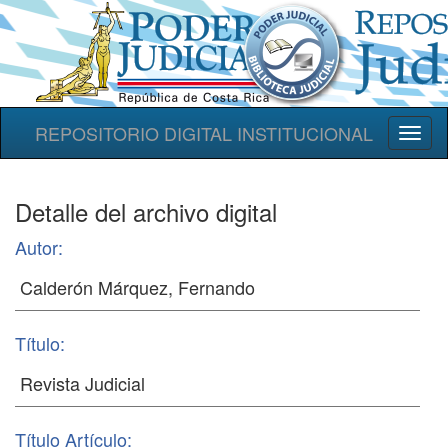
REPOSITORIO DIGITAL INSTITUCIONAL
Toggl
naviga
Detalle del archivo digital
Autor:
Título:
Título Artículo: