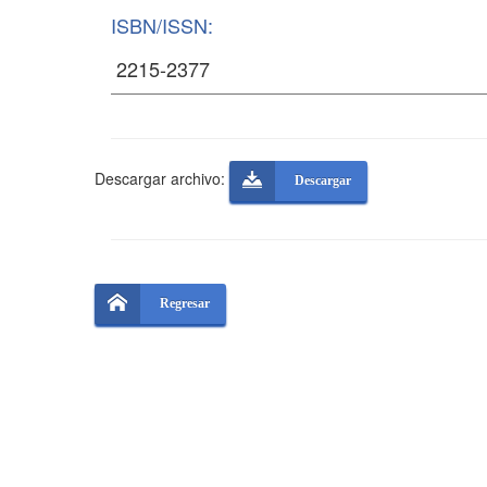
ISBN/ISSN:
Descargar archivo:
Descargar
Regresar