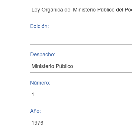
Edición:
Despacho:
Número:
Año: