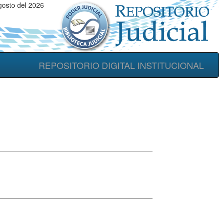
gosto del 2026
REPOSITORIO DIGITAL INSTITUCIONAL