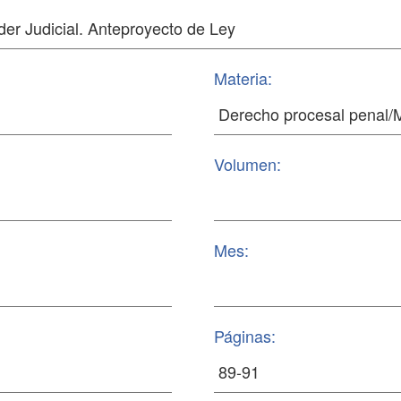
Materia:
Volumen:
Mes:
Páginas: